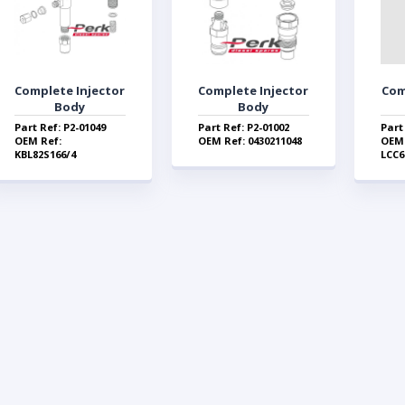
Complete Injector
Complete Injector
Com
Body
Body
Part Ref: P2-01049
Part Ref: P2-01002
Part
OEM Ref:
OEM Ref: 0430211048
OEM 
KBL82S166/4
LCC6