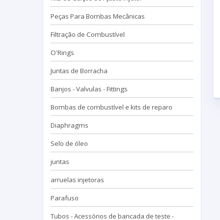
Peças Para Bombas Mecânicas
Filtração de Combustível
O'Rings
Juntas de Borracha
Banjos - Valvulas - Fittings
Bombas de combustível e kits de reparo
Diaphragms
Selo de óleo
juntas
arruelas injetoras
Parafuso
Tubos - Acessórios de bancada de teste -