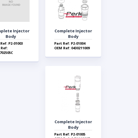
plete Injector
Complete Injector
Body
Body
 Ref: P2-01003
Part Ref: P2-01004
Ref:
OEM Ref: 0430211009
702505C
Complete Injector
Body
Part Ref: P2-01005