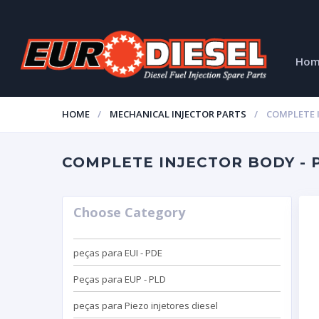
Ho
HOME
MECHANICAL INJECTOR PARTS
COMPLETE 
COMPLETE INJECTOR BODY - P
Choose Category
peças para EUI - PDE
Peças para EUP - PLD
peças para Piezo injetores diesel