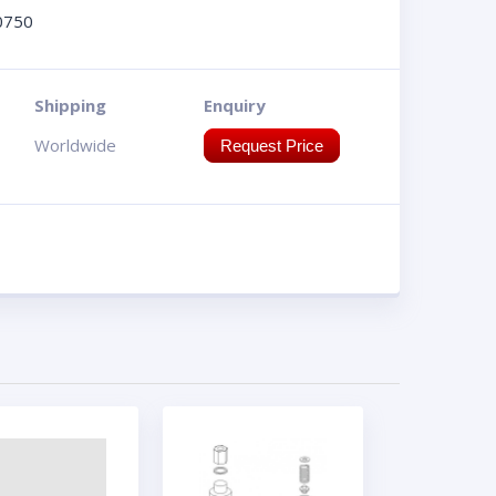
0750
Shipping
Enquiry
Worldwide
Request Price