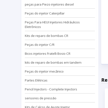
peças para Piezo injetores diesel
Peças do injetor Caterpillar
Peças Para HEUI Injetores Hidráulicos
Eletrônicos
Kits de reparo de bombas CR
Peças do injetor C/R
Bicos injetores Fratelli Bosio CR
kits de reparo de bombas em tandem
Peças do injetor mecânico
Re
Partes Elétricas
Pencil Injectors - Complete Injectors
sensores de pressão
Kits de Calços de Ajuste Injetor