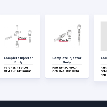
Complete Injector
Complete Injector
Com
Body
Body
Part Ref: P2-01006
Part Ref: P2-01007
Part
OEM Ref: 0431204055
OEM Ref: 103S12F10
OEM
HNS