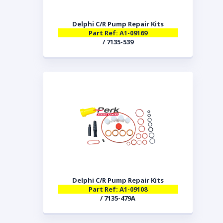
Delphi C/R Pump Repair Kits
Part Ref: A1-09169
/ 7135-539
Delphi C/R Pump Repair Kits
Part Ref: A1-09108
/ 7135-479A