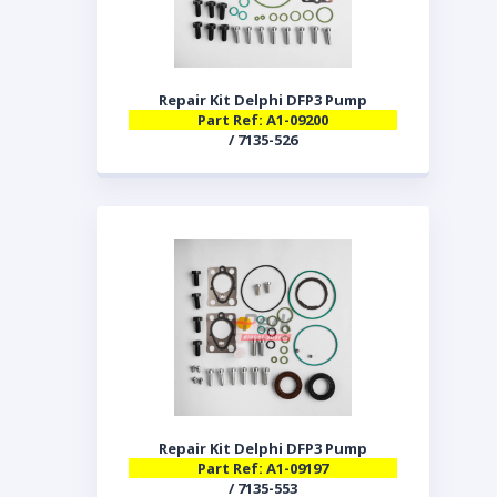
Repair Kit Delphi DFP3 Pump
Part Ref: A1-09200
/ 7135-526
Repair Kit Delphi DFP3 Pump
Part Ref: A1-09197
/ 7135-553