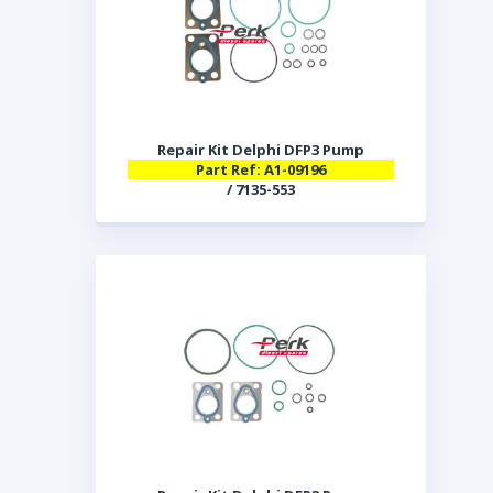
Repair Kit Delphi DFP3 Pump
Part Ref: A1-09196
/ 7135-553