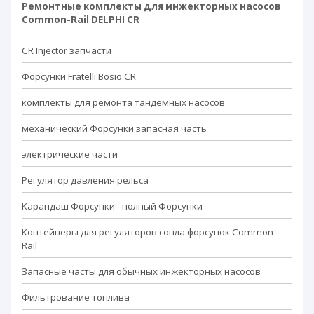
Ремонтные комплекты для инжекторных насосов
Common-Rail DELPHI CR
CR Injector запчасти
Форсунки Fratelli Bosio CR
комплекты для ремонта тандемных насосов
механический Форсунки запасная часть
электрические части
Регулятор давления рельса
Карандаш Форсунки - полный Форсунки
Контейнеры для регуляторов сопла форсунок Common-
Rail
Запасные часты для обычных инжекторных насосов
Фильтрование топлива