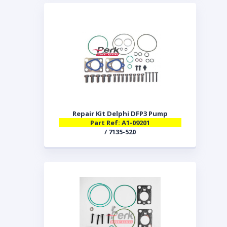
Repair Kit Delphi DFP3 Pump
Part Ref: A1-09201
/ 7135-520