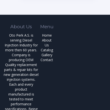
About Us
Menu
Oto Perk A.S. is
Home
serving Diesel
About
Injection Industry for
Us
more then 60 years.
Catalog
Company is
Gallery
producing OEM
Contact
Quality replacement
parts & repair kits for
new generation diesel
injection systems.
Each and every
product
manufactured is
tested to meet
performance
specifications, Being