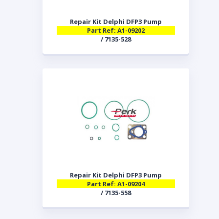
Repair Kit Delphi DFP3 Pump
Part Ref: A1-09202
/ 7135-528
Repair Kit Delphi DFP3 Pump
Part Ref: A1-09204
/ 7135-558