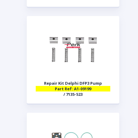
Repair Kit Delphi DFP3 Pump
Part Ref: A1-09199
/ 7135-523