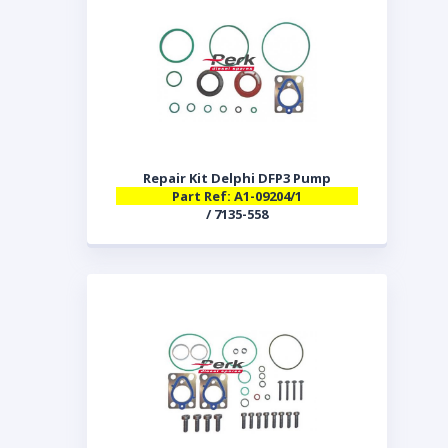
Repair Kit Delphi DFP3 Pump
Part Ref: A1-09204/1
/ 7135-558