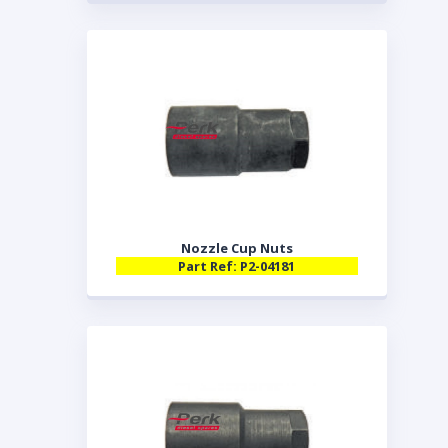
Nozzle Cup Nuts
Part Ref: P2-04181