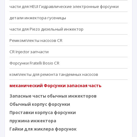
части для HEUI Гидравлические электронные форсунки
детали инжектора гусеницы
части для Piezo дизельный инжектор
Ремкомплекты насосов CR
CR Injector запчасти
Форсунки Fratelli Bosio CR
комплекты для ремонта тандемных насосов
механический Форсунки запасная часть
Запасные часты обычных инжекторов
Обычный корпус форсунки
Проставки корпуса форсунки
пружина инжектора
Гайки для жиклера форсунок