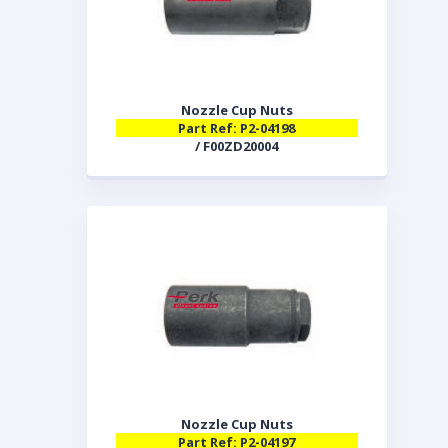
Nozzle Cup Nuts
Part Ref: P2-04198
/ F00ZD20004
Nozzle Cup Nuts
Part Ref: P2-04197