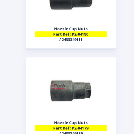
Nozzle Cup Nuts
Part Ref: P2-04180
/ 2433349111
Nozzle Cup Nuts
Part Ref: P2-04179
/ 2433349189