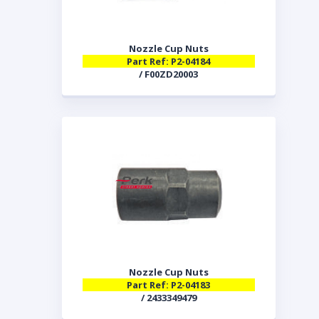
Nozzle Cup Nuts
Part Ref: P2-04184
/ F00ZD20003
Nozzle Cup Nuts
Part Ref: P2-04183
/ 2433349479