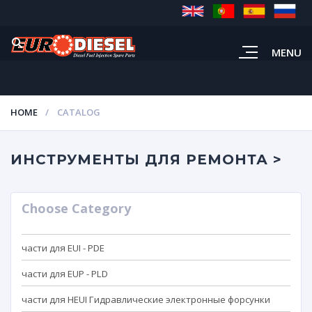
MENU
HOME
CATALOG
ИНСТРУМЕНТЫ ДЛЯ РЕМОНТА >
Choose Category
части для EUI - PDE
части для EUP - PLD
части для HEUI Гидравлические электронные форсунки