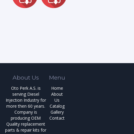
About Us
Menu
Oto Perk A.S. is
Home
serving Diesel
About
Injection Industry for
Us
more then 60 years.
Catalog
Company is
Gallery
producing OEM
Contact
Quality replacement
parts & repair kits for