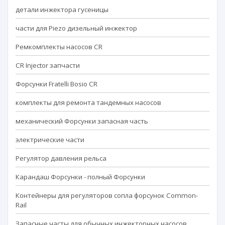
детали инжектора гусеницы
части для Piezo дизельный инжектор
Ремкомплекты насосов CR
CR Injector запчасти
Форсунки Fratelli Bosio CR
комплекты для ремонта тандемных насосов
механический Форсунки запасная часть
электрические части
Регулятор давления рельса
Карандаш Форсунки - полный Форсунки
Контейнеры для регуляторов сопла форсунок Common-
Rail
Запасные часты для обычных инжекторных насосов