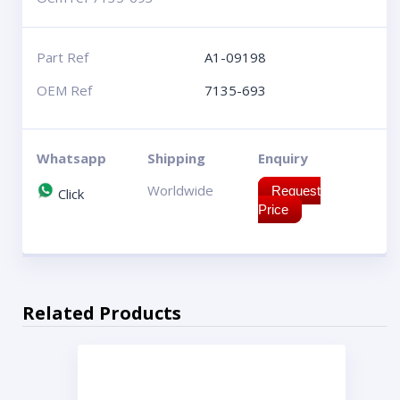
Part Ref
A1-09198
OEM Ref
7135-693
Whatsapp
Shipping
Enquiry
Worldwide
Request
Click
Price
Related Products