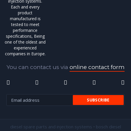
injection systems.
Each and every
product
manufactured is
tested to meet
performance
specifications, Being
one of the oldest and
experienced
companies in Europe.
You can contact us via
online contact form
diesel spare parts and injection systems • bosch diesel