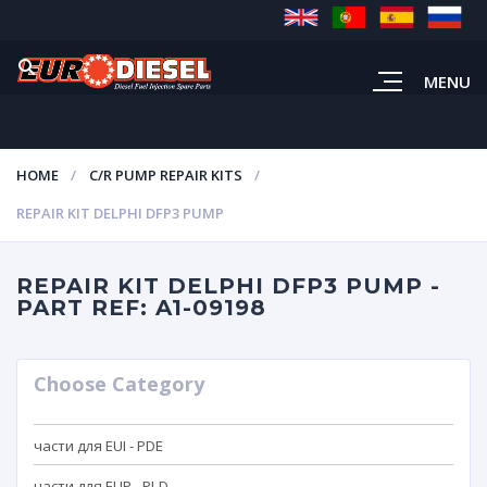
MENU
HOME
C/R PUMP REPAIR KITS
REPAIR KIT DELPHI DFP3 PUMP
REPAIR KIT DELPHI DFP3 PUMP -
PART REF: A1-09198
Choose Category
части для EUI - PDE
части для EUP - PLD