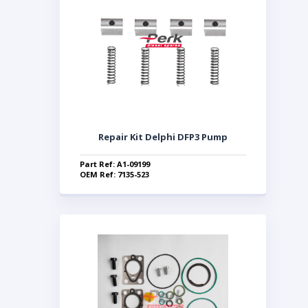
Repair Kit Delphi DFP3 Pump
Part Ref: A1-09199
OEM Ref: 7135-523