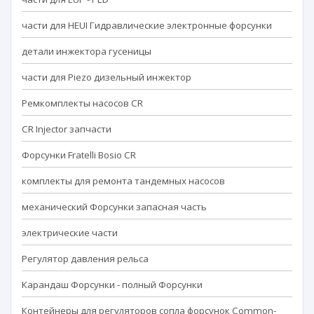
части для HEUI Гидравлические электронные форсунки
детали инжектора гусеницы
части для Piezo дизельный инжектор
Ремкомплекты насосов CR
CR Injector запчасти
Форсунки Fratelli Bosio CR
комплекты для ремонта тандемных насосов
механический Форсунки запасная часть
электрические части
Регулятор давления рельса
Карандаш Форсунки - полный Форсунки
Контейнеры для регуляторов сопла форсунок Common-