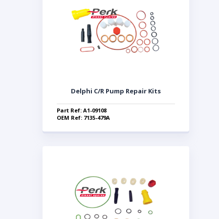
Delphi C/R Pump Repair Kits
Part Ref: A1-09108
OEM Ref: 7135-479A