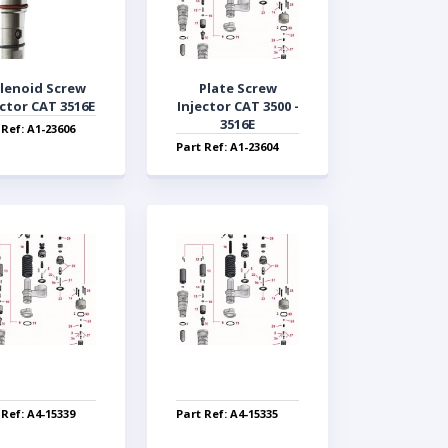
lenoid Screw
Plate Screw
ector CAT 3516E
Injector CAT 3500 -
3516E
 Ref: A1-23606
Part Ref: A1-23604
 Ref: A4-15339
Part Ref: A4-15335