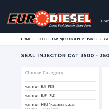
Ho
HOME
CATERPILLAR INJECTOR & PUMP PARTS
CAT
SEAL INJECTOR CAT 3500 - 350
Choose Category
части для EUI - PDE
части для EUP - PLD
части для HEUI Гидравлические