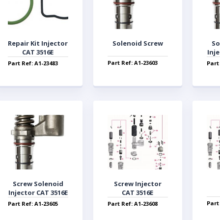
Repair Kit Injector
Solenoid Screw
So
CAT 3516E
Inj
Part Ref: A1-23603
Part Ref: A1-23483
Part
Screw Solenoid
Screw Injector
Injector CAT 3516E
CAT 3516E
Part
Part Ref: A1-23605
Part Ref: A1-23608