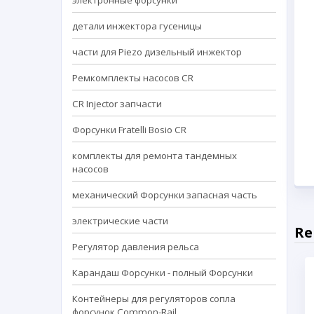
электронные форсунки
детали инжектора гусеницы
части для Piezo дизельный инжектор
Ремкомплекты насосов CR
CR Injector запчасти
Форсунки Fratelli Bosio CR
комплекты для ремонта тандемных
насосов
механический Форсунки запасная часть
электрические части
Re
Регулятор давления рельса
Карандаш Форсунки - полный Форсунки
Контейнеры для регуляторов сопла
форсунок Common-Rail